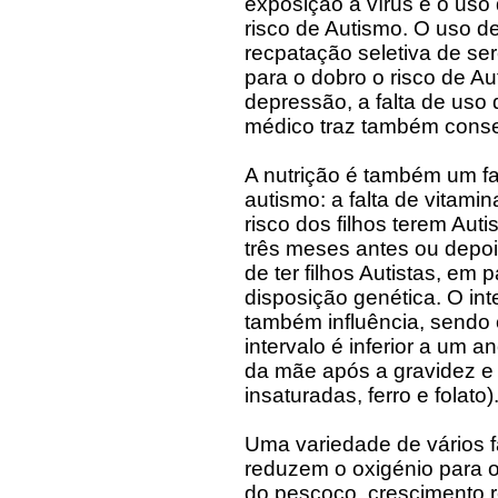
exposição a vírus e o us
risco de Autismo. O uso d
recpatação seletiva de se
para o dobro o risco de A
depressão, a falta de uso
médico traz também conse
A nutrição é também um fa
autismo: a falta de vitami
risco dos filhos terem Au
três meses antes ou depo
de ter filhos Autistas, em
disposição genética. O int
também influência, sendo 
intervalo é inferior a um a
da mãe após a gravidez e p
insaturadas, ferro e folato)
Uma variedade de vários f
reduzem o oxigénio para o 
do pescoço, crescimento 