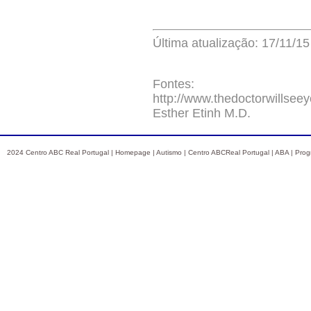
Última atualização: 17/11/15
Fontes:
http://www.thedoctorwillsee
Esther Etinh M.D.
2024 Centro ABC Real Portugal |
Homepage
|
Autismo
|
Centro ABCReal Portugal
|
ABA
|
Prog