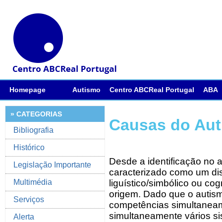
Homepage
Autismo
Centro ABCReal Portugal
ABA
» CATEGORIAS
Causas do Au
Bibliografia
Histórico
Desde a identificação no 
Legislação Importante
caracterizado como um dist
liguístico/simbólico ou cog
Multimédia
origem. Dado que o autis
Serviços
competências simultaneam
simultaneamente vários si
Alerta