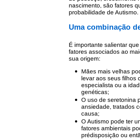
nascimento, são fatores
probabilidade de Autismo.
Uma combinação de
É importante salientar qu
fatores associados ao mai
sua origem:
Mães mais velhas pod
levar aos seus filhos
especialista ou a ida
genéticas;
O uso de seretonina 
ansiedade, tratados 
causa;
O Autismo pode ter u
fatores ambientais p
prédisposição ou entã